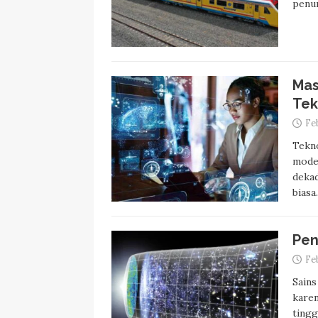
penum
Mas
Tek
Fe
Tekno
moder
deka
biasa
Pen
Fe
Sains
karen
tingg