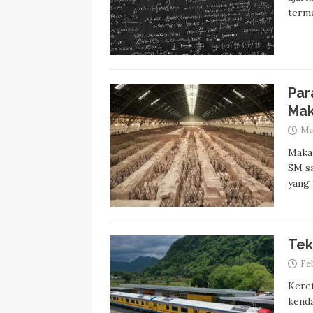
term
Par
Mak
Ma
Maka
SM sa
yang 
Tek
Fe
Keret
kenda