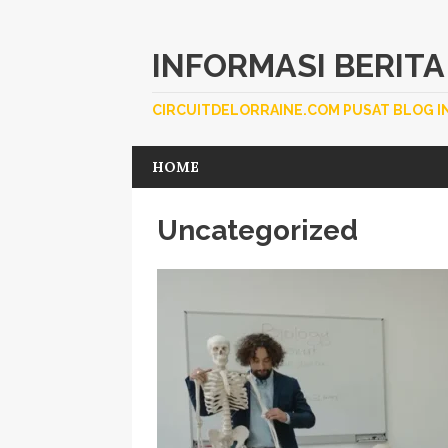
INFORMASI BERITA
CIRCUITDELORRAINE.COM PUSAT BLOG IN
HOME
Uncategorized