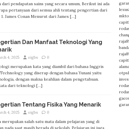
gara
n dari pendapatan sains yang secara umum, Berikut ini ada
lexu
apa pertanyaan dari semua ahli tentang pengertian dari
mkto
. 1. James Conan Menurut dari James
[…]
capi
roda
chan
gertian Dan Manfaat Teknologi Yang
raja8
band
arik
raja8
rch 4, 2025
oigbs
0
capi
logi merupakan kata yang diambil dari bahasa Inggris
alam
 Technology yang diserap dengan bahasa Yunani yaitu
otps
ologia, dengan makna keahlian dalam pengetahuan.
inve
ata dari teknologi
[…]
roda
roda
gaco
gertian Tentang Fisika Yang Menarik
gara
rch 4, 2025
oigbs
0
a merupakan salah satu mata dalam pelajaran yang di
an pada saat masih berada di sekolah. Pelajaran ini juga