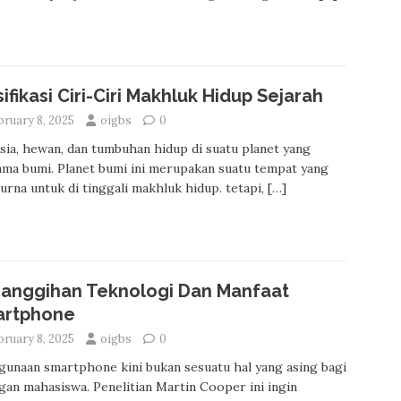
sifikasi Ciri-Ciri Makhluk Hidup Sejarah
bruary 8, 2025
oigbs
0
ia, hewan, dan tumbuhan hidup di suatu planet yang
ma bumi. Planet bumi ini merupakan suatu tempat yang
rna untuk di tinggali makhluk hidup. tetapi,
[…]
anggihan Teknologi Dan Manfaat
rtphone
bruary 8, 2025
oigbs
0
unaan smartphone kini bukan sesuatu hal yang asing bagi
gan mahasiswa. Penelitian Martin Cooper ini ingin