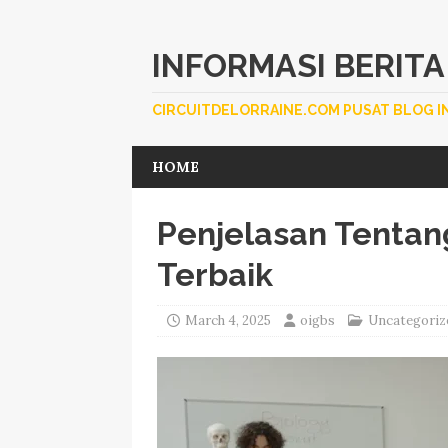
INFORMASI BERITA
CIRCUITDELORRAINE.COM PUSAT BLOG IN
HOME
Penjelasan Tentan
Terbaik
March 4, 2025
oigbs
Uncategoriz