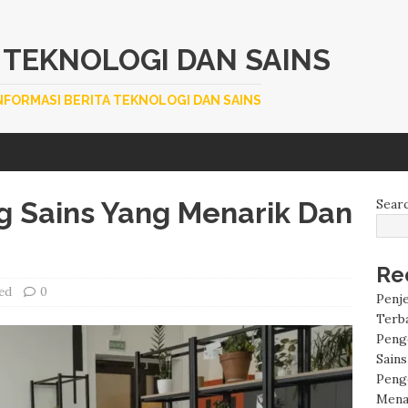
 TEKNOLOGI DAN SAINS
FORMASI BERITA TEKNOLOGI DAN SAINS
g Sains Yang Menarik Dan
Sear
Re
ed
0
Penj
Terb
Peng
Sains
Peng
Mena