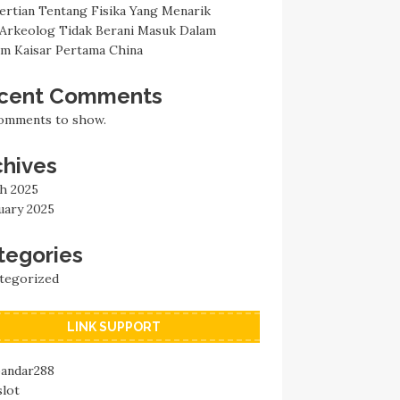
ertian Tentang Fisika Yang Menarik
 Arkeolog Tidak Berani Masuk Dalam
m Kaisar Pertama China
cent Comments
omments to show.
chives
h 2025
uary 2025
tegories
tegorized
LINK SUPPORT
bandar288
slot