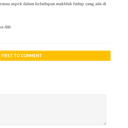
Semua aspek dalam kehidupan makhluk hidup yang ada di
a Ahli
E FIRST TO COMMENT