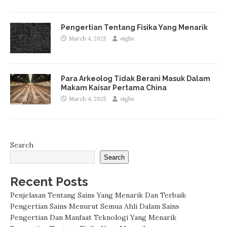
Pengertian Tentang Fisika Yang Menarik
March 4, 2025
oigbs
Para Arkeolog Tidak Berani Masuk Dalam
Makam Kaisar Pertama China
March 4, 2025
oigbs
Search
Search
Recent Posts
Penjelasan Tentang Sains Yang Menarik Dan Terbaik
Pengertian Sains Menurut Semua Ahli Dalam Sains
Pengertian Dan Manfaat Teknologi Yang Menarik