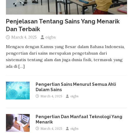
Penjelasan Tentang Sains Yang Menarik
Dan Terbaik
March 4, 2025
oigbs
Mengacu dengan Kamus yang Besar dalam Bahasa Indonesia,
pengertian dari sains merupakan pengetahuan dari
sistematis tentang alam dan juga dunia fisik, termasuk yang
ada di
[…]
Pengertian Sains Menurut Semua Ahli
Dalam Sains
March 4, 2025
oigbs
Pengertian Dan Manfaat Teknologi Yang
Menarik
March 4, 2025
oigbs